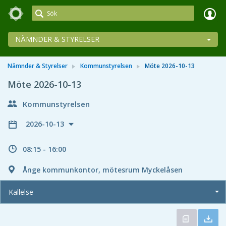
Meetings+
NÄMNDER & STYRELSER
Nämnder & Styrelser
Kommunstyrelsen
Möte 2026-10-13
Möte 2026-10-13
Kommunstyrelsen
2026-10-13
08:15 - 16:00
Ånge kommunkontor, mötesrum Myckelåsen
Kallelse