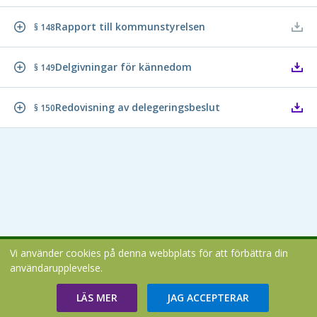
Rapport till kommunstyrelsen
§ 148
Delgivningar för kännedom
§ 149
Redovisning av delegeringsbeslut
§ 150
Vi använder cookies på denna webbplats för att förbättra din
Copyright В© 2026
användarupplevelse.