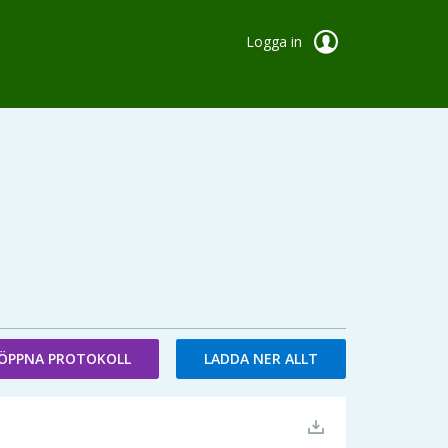
Logga in
ÖPPNA PROTOKOLL
LADDA NER ALLT