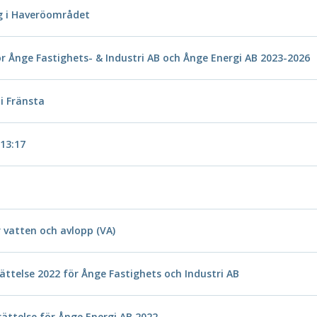
g i Haveröområdet
ör Ånge Fastighets- & Industri AB och Ånge Energi AB 2023-2026
i Fränsta
 13:17
 vatten och avlopp (VA)
ättelse 2022 för Ånge Fastighets och Industri AB
rättelse för Ånge Energi AB 2022