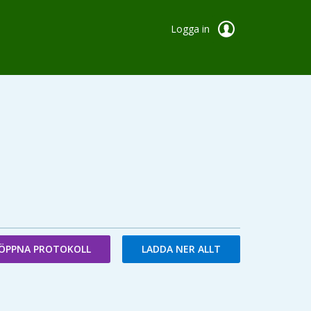
Logga in
ÖPPNA PROTOKOLL
LADDA NER ALLT