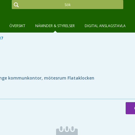
ÖVERSIKT
NÄMNDER & STYRELSER
DIGITAL ANSLAGSTAVLA
17
nge kommunkontor, mötesrum Flataklocken