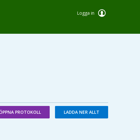
Logga in
ÖPPNA PROTOKOLL
LADDA NER ALLT