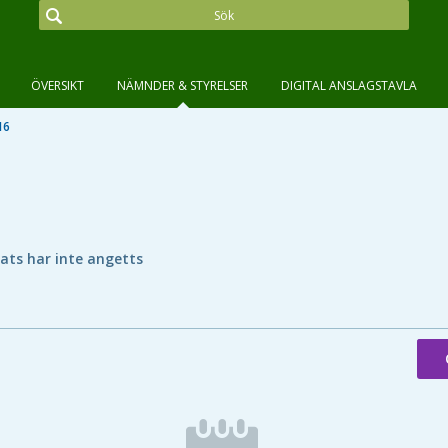
ÖVERSIKT
NÄMNDER & STYRELSER
DIGITAL ANSLAGSTAVLA
16
lats har inte angetts