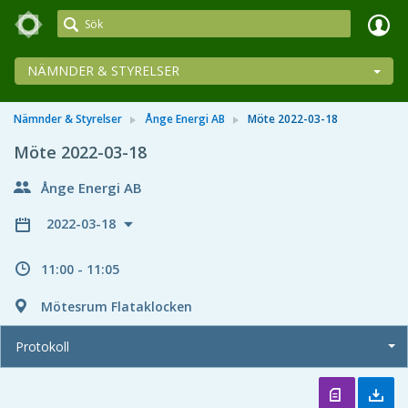
Meetings+
NÄMNDER & STYRELSER
Nämnder & Styrelser
Ånge Energi AB
Möte 2022-03-18
Möte 2022-03-18
Ånge Energi AB
2022-03-18
11:00 - 11:05
Mötesrum Flataklocken
Protokoll