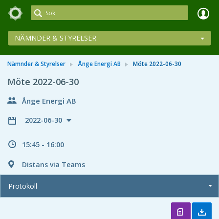
Meetings+
NÄMNDER & STYRELSER
Nämnder & Styrelser
Ånge Energi AB
Möte 2022-06-30
Möte 2022-06-30
Ånge Energi AB
2022-06-30
15:45 - 16:00
Distans via Teams
Protokoll