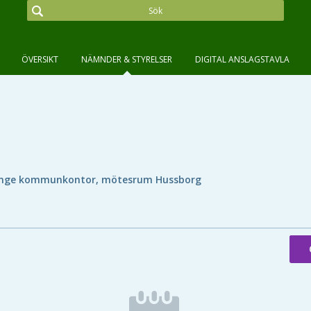
ÖVERSIKT
NÄMNDER & STYRELSER
DIGITAL ANSLAGSTAVLA
nge kommunkontor, mötesrum Hussborg