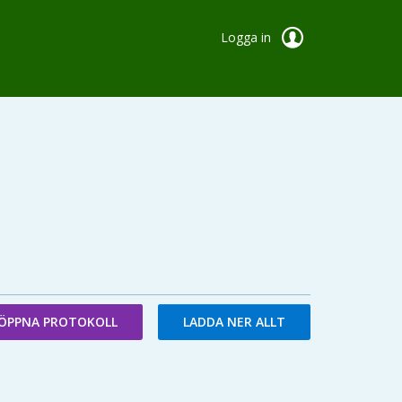
Logga in
ÖPPNA PROTOKOLL
LADDA NER ALLT