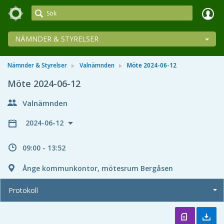
Meetings+
NÄMNDER & STYRELSER
Nämnder & Styrelser
Valnämnden
Möte 2024-06-12
Möte 2024-06-12
Valnämnden
2024-06-12
09:00 - 13:52
Ånge kommunkontor, mötesrum Bergåsen
Protokoll