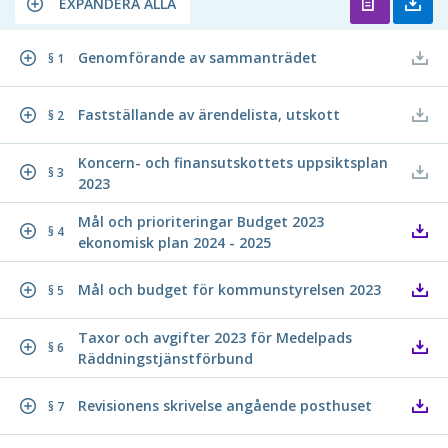
EXPANDERA ALLA
Genomförande av sammanträdet
§ 1
Fastställande av ärendelista, utskott
§ 2
Koncern- och finansutskottets uppsiktsplan
§ 3
2023
Mål och prioriteringar Budget 2023
§ 4
ekonomisk plan 2024 - 2025
Mål och budget för kommunstyrelsen 2023
§ 5
Taxor och avgifter 2023 för Medelpads
§ 6
Räddningstjänstförbund
Revisionens skrivelse angående posthuset
§ 7