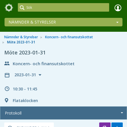
Meetings+
NÄMNDER & STYRELSER
Nämnder & Styrelser
Koncern- och finansutskottet
Möte 2023-01-31
Möte 2023-01-31
Koncern- och finansutskottet
2023-01-31
10:30 - 11:45
Flataklocken
Protokoll