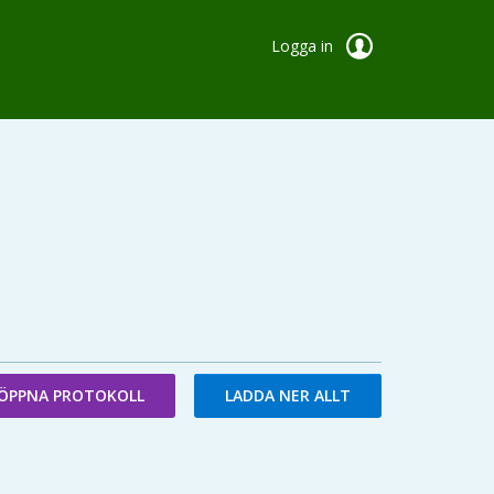
Logga in
ÖPPNA PROTOKOLL
LADDA NER ALLT