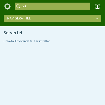
Meetings+
NAVIGERA TILL
Serverfel
Ursäkta! Ett oväntat fel har inträffat.